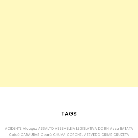
TAGS
ACIDENTE
Alcaçuz
ASSALTO
ASSEMBLEIA LEGISLATIVA DO RN
Assu
BATATA
Caicó
CARAÚBAS
Ceará
CHUVA
CORONEL AZEVEDO
CRIME
CRUZETA