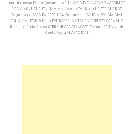
currais novos
Dilma
Governo do RN
HOMICÍDIO
INCÊNDIO
JARDIM DE
PIRANHAS
JUCURUTU
LULA
Mossoró
NATAL
Nilda
NÉLTER QUEIROZ
Pagamento
PARAÍBA
PARELHAS
Parnamirim
POLÍCIA
POLÍCIA CIVIL
POLÍCIA MILITAR
Política
PRF
RAFAEL MOTTA
RN
ROBERTO GERMANO
Robinson Faria
Roubo
SERRA NEGRA DO NORTE
Temer
UFRN
Vivaldo
Costa
Água
ÁLVARO DIAS