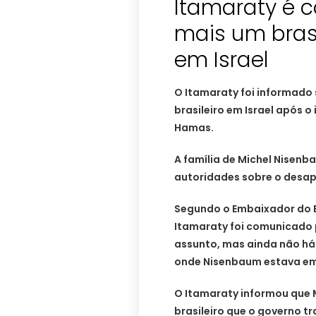
Itamaraty é 
mais um bras
em Israel
O Itamaraty foi informado
brasileiro em Israel após o
Hamas.
A família de Michel Nisenb
autoridades sobre o desa
Segundo o Embaixador do Br
Itamaraty foi comunicado p
assunto, mas ainda não há
onde Nisenbaum estava em 
O Itamaraty informou que M
brasileiro que o governo 