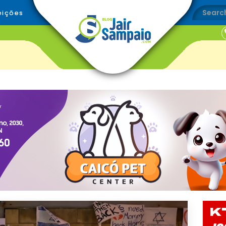
eições