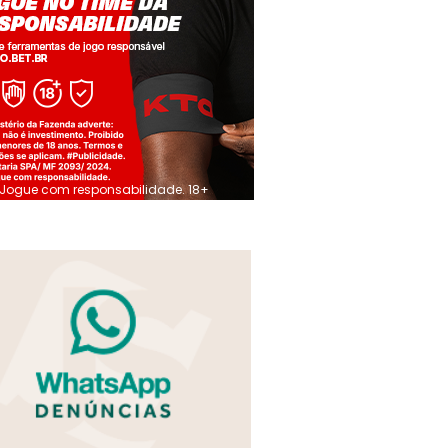
Jogue com responsabilidade. 18+