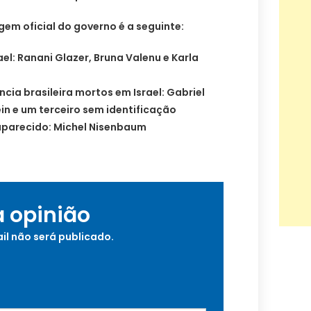
em oficial do governo é a seguinte:
ael: Ranani Glazer, Bruna Valenu e Karla
cia brasileira mortos em Israel: Gabriel
ein e um terceiro sem identificação
saparecido: Michel Nisenbaum
a opinião
il não será publicado.