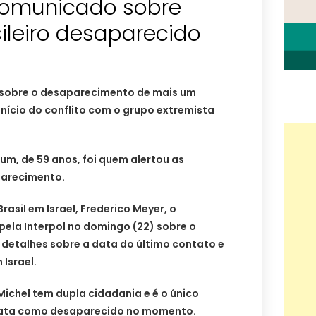
comunicado sobre
ileiro desaparecido
 sobre o desaparecimento de mais um
 início do conflito com o grupo extremista
aum, de 59 anos, foi quem alertou as
parecimento.
asil em Israel, Frederico Meyer, o
ela Interpol no domingo (22) sobre o
 detalhes sobre a data do último contato e
Israel.
ichel tem dupla cidadania e é o único
trata como desaparecido no momento.