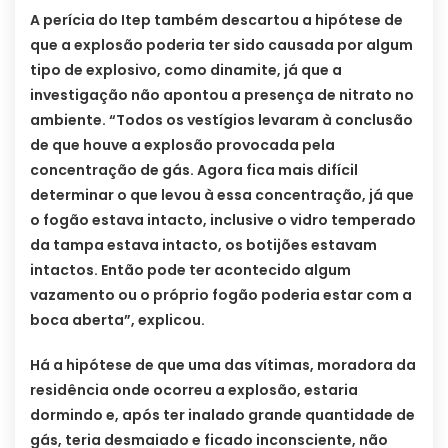
A perícia do Itep também descartou a hipótese de
que a explosão poderia ter sido causada por algum
tipo de explosivo, como dinamite, já que a
investigação não apontou a presença de nitrato no
ambiente. “Todos os vestígios levaram à conclusão
de que houve a explosão provocada pela
concentração de gás. Agora fica mais difícil
determinar o que levou à essa concentração, já que
o fogão estava intacto, inclusive o vidro temperado
da tampa estava intacto, os botijões estavam
intactos. Então pode ter acontecido algum
vazamento ou o próprio fogão poderia estar com a
boca aberta”, explicou.
Há a hipótese de que uma das vítimas, moradora da
residência onde ocorreu a explosão, estaria
dormindo e, após ter inalado grande quantidade de
gás, teria desmaiado e ficado inconsciente, não