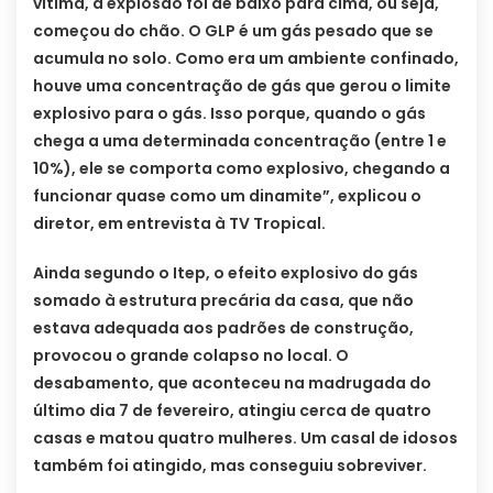
vítima, a explosão foi de baixo para cima, ou seja,
começou do chão. O GLP é um gás pesado que se
acumula no solo. Como era um ambiente confinado,
houve uma concentração de gás que gerou o limite
explosivo para o gás. Isso porque, quando o gás
chega a uma determinada concentração (entre 1 e
10%), ele se comporta como explosivo, chegando a
funcionar quase como um dinamite”, explicou o
diretor, em entrevista à TV Tropical.
Ainda segundo o Itep, o efeito explosivo do gás
somado à estrutura precária da casa, que não
estava adequada aos padrões de construção,
provocou o grande colapso no local. O
desabamento, que aconteceu na madrugada do
último dia 7 de fevereiro, atingiu cerca de quatro
casas e matou quatro mulheres. Um casal de idosos
também foi atingido, mas conseguiu sobreviver.