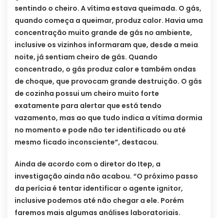
sentindo o cheiro. A vítima estava queimada. O gás,
quando começa a queimar, produz calor. Havia uma
concentração muito grande de gás no ambiente,
inclusive os vizinhos informaram que, desde a meia
noite, já sentiam cheiro de gás. Quando
concentrado, o gás produz calor e também ondas
de choque, que provocam grande destruição. O gás
de cozinha possui um cheiro muito forte
exatamente para alertar que está tendo
vazamento, mas ao que tudo indica a vítima dormia
no momento e pode não ter identificado ou até
mesmo ficado inconsciente”, destacou.
Ainda de acordo com o diretor do Itep, a
investigação ainda não acabou. “O próximo passo
da perícia é tentar identificar o agente ignitor,
inclusive podemos até não chegar a ele. Porém
faremos mais algumas análises laboratoriais.