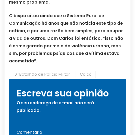
mesmo problema.
O bispo citou ainda que o Sistema Rural de
Comunicação há anos que não noticia este tipo de
notícia, e por uma razão bem simples, para poupar
a vida de outros. Dom Carlos foi enfático, “isto não
é crime gerado por meio da violência urbana, mas
sim, por problemas psíquicos que a vítima estava
acometida”.
10º Batalhão de Polícia Militar
Caicó
Escreva sua opinião
O seu endereço de e-mail não será
publicado.
Comentário