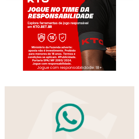
Jogue com responsabilidade. 18+