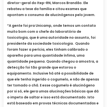
diretor-geral do Itep-RN, Marcos Brandão. Ele
rebateu a tese da família e citou exames que
apontam o consumo de alucinógenos pelo jovem.
“A gente foi pra Unicamp, onde temos um contato
muito bom com o chefe do laboratório de
toxicologia, que é uma autoridade no assunto, foi
presidente da sociedade toxicologia. Quando
foram fazer a perícia, eles tinham calibrado o
aparelho para uma quantidade ínfima, uma
quantidade pequena. Quando chegou a amostra, a
detecção foi tão grande que estorou o
equipamento. Inclusive há até a possibilidade de
que ele tenha ingerido o cogumelo, e não de apenas
ter tomado o chá. E esse cogumelo é alucinógeno
por si só, ele gera umas alucinações básicas que dá
o impeto de saltar e isso está documentado. Isto
está baseado em provas técnicas documentadas e