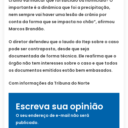
crânio vai indicar que foi suicídio ou homicídio? O
importante é a dinâmica que foi a precipitação,
nem sempre vai haver uma lesão de crânio por
conta da forma que se impacta no chão”, afirmou
Marcos Brandão.
O diretor defendeu que o laudo do Itep sobre o caso
pode ser contraposto, desde que seja
documentada de forma técnica. Ele reafirma que o
órgão não tem interesses sobre o caso e que todos
os documentos emitidos estão bem embasados.
Com informações da Tribuna do Norte
Escreva sua opinião
O seu endereço de e-mail não será
publicado.