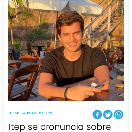
31 DE JANEIRO DE 2023
Itep se pronuncia sobre