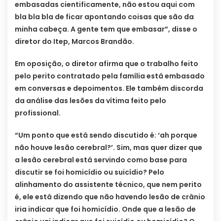
embasadas cientificamente, não estou aqui com
bla bla bla de ficar apontando coisas que são da
minha cabeça. A gente tem que embasar”, disse o
diretor do Itep, Marcos Brandão.
Em oposição, o diretor afirma que o trabalho feito
pelo perito contratado pela família está embasado
em conversas e depoimentos. Ele também discorda
da análise das lesões da vítima feito pelo
profissional.
“Um ponto que está sendo discutido é: ‘ah porque
não houve lesão cerebral?’. Sim, mas quer dizer que
a lesão cerebral está servindo como base para
discutir se foi homicídio ou suicídio? Pelo
alinhamento do assistente técnico, que nem perito
é, ele está dizendo que não havendo lesão de crânio
iria indicar que foi homicídio. Onde que a lesão de