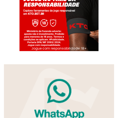
Jogue com responsabilidade. 18+