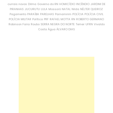
currais novos
Dilma
Governo do RN
HOMICÍDIO
INCÊNDIO
JARDIM DE
PIRANHAS
JUCURUTU
LULA
Mossoró
NATAL
Nilda
NÉLTER QUEIROZ
Pagamento
PARAÍBA
PARELHAS
Parnamirim
POLÍCIA
POLÍCIA CIVIL
POLÍCIA MILITAR
Política
PRF
RAFAEL MOTTA
RN
ROBERTO GERMANO
Robinson Faria
Roubo
SERRA NEGRA DO NORTE
Temer
UFRN
Vivaldo
Costa
Água
ÁLVARO DIAS