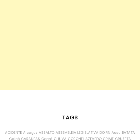
TAGS
ACIDENTE
Alcaçuz
ASSALTO
ASSEMBLEIA LEGISLATIVA DO RN
Assu
BATATA
Caicó
CARAÚBAS
Ceará
CHUVA
CORONEL AZEVEDO
CRIME
CRUZETA