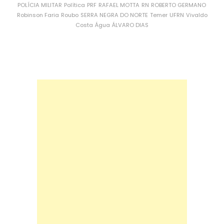
POLÍCIA MILITAR
Política
PRF
RAFAEL MOTTA
RN
ROBERTO GERMANO
Robinson Faria
Roubo
SERRA NEGRA DO NORTE
Temer
UFRN
Vivaldo
Costa
Água
ÁLVARO DIAS