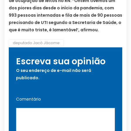
de ocupação de leitos no RN: “Ontem tivemos um
dos piores dias desde o início da pandemia, com
993 pessoas internadas e fila de mais de 90 pessoas
precisando de UTI segundo a Secretaria de Saúde, o
que é muito triste, é lamentável’, afirmou.
deputado Jacó Jácome
Escreva sua opinião
O seu endereço de e-mail não será
publicado.
Comentário