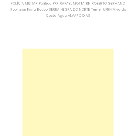
POLÍCIA MILITAR
Política
PRF
RAFAEL MOTTA
RN
ROBERTO GERMANO
Robinson Faria
Roubo
SERRA NEGRA DO NORTE
Temer
UFRN
Vivaldo
Costa
Água
ÁLVARO DIAS