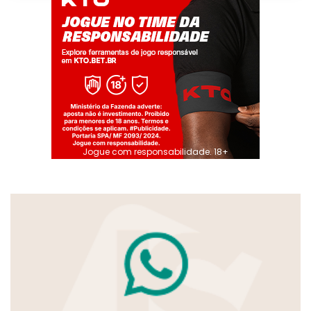
Jogue com responsabilidade. 18+