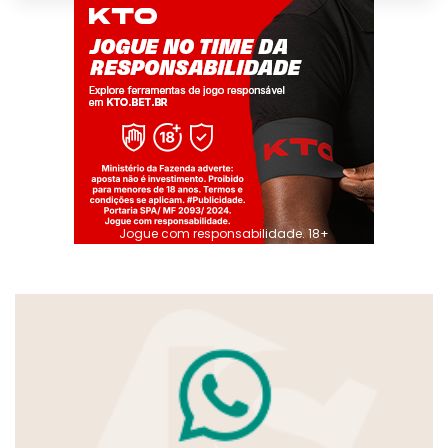
Jogue com responsabilidade. 18+