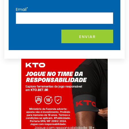
*
Email
ENVIAR
Jogue com responsabilidade. 18+