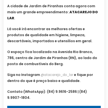
A cidade de Jardim de Piranhas conta agora com
mais um grande empreendimento:
ATACAREJO DO
LAR
.
Lá você irá encontrar as melhores ofertas e
produtos de qualidade em higiene, limpeza,
descartáveis, importados e utensílios em geral.
O espaço fica localizado na Avenida Rio Branco,
786, centro de Jardim de Piranhas (RN), ao lado do
posto de combustíveis do Berg.
Siga no Instagram
@atacarejo_do_lar
e fique por
dentro do que é preço baixo e qualidade.
Contato (WhatsApp): (84) 9.9616-2586 | (84)
9.9907-1804.