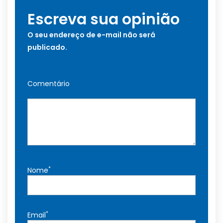
Escreva sua opinião
O seu endereço de e-mail não será
publicado.
Comentário
*
Nome
*
Email