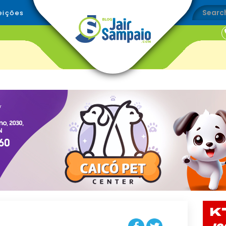
eições