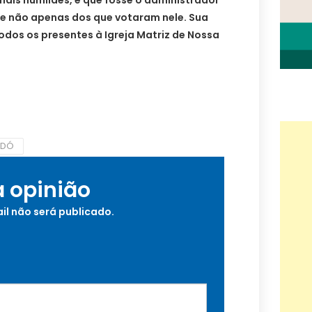
ais humildes, e que fosse o administrador
 e não apenas dos que votaram nele. Sua
odos os presentes à Igreja Matriz de Nossa
IDÓ
a opinião
il não será publicado.