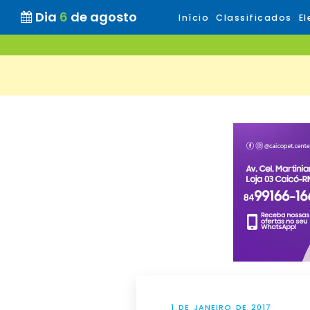
Dia
6
de agosto
Início
Classificados
El
1 DE JANEIRO DE 2017