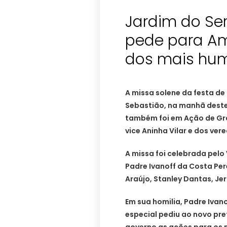
Jardim do Ser
pede para Am
dos mais hum
A missa solene da festa de
Sebastião, na manhã deste
também foi em Ação de Gra
vice Aninha Vilar e dos vere
A missa foi celebrada pelo
Padre Ivanoff da Costa Per
Araújo, Stanley Dantas, Je
Em sua homilia, Padre Ivano
especial pediu ao novo pre