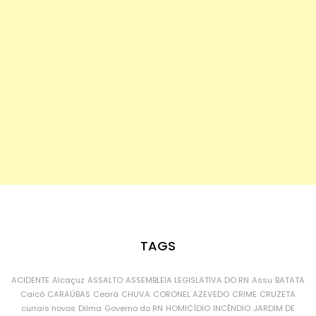
TAGS
ACIDENTE
Alcaçuz
ASSALTO
ASSEMBLEIA LEGISLATIVA DO RN
Assu
BATATA
Caicó
CARAÚBAS
Ceará
CHUVA
CORONEL AZEVEDO
CRIME
CRUZETA
currais novos
Dilma
Governo do RN
HOMICÍDIO
INCÊNDIO
JARDIM DE