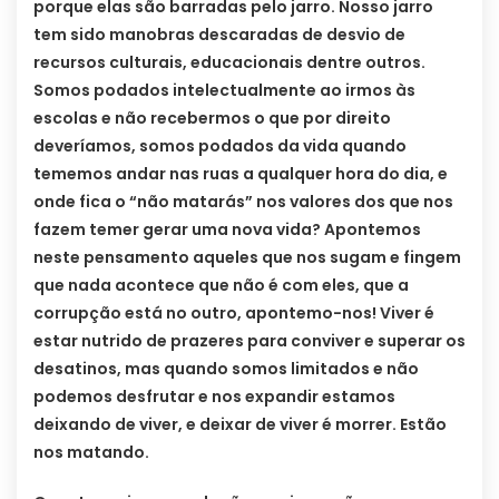
porque elas são barradas pelo jarro. Nosso jarro
tem sido manobras descaradas de desvio de
recursos culturais, educacionais dentre outros.
Somos podados intelectualmente ao irmos às
escolas e não recebermos o que por direito
deveríamos, somos podados da vida quando
tememos andar nas ruas a qualquer hora do dia, e
onde fica o “não matarás” nos valores dos que nos
fazem temer gerar uma nova vida? Apontemos
neste pensamento aqueles que nos sugam e fingem
que nada acontece que não é com eles, que a
corrupção está no outro, apontemo-nos! Viver é
estar nutrido de prazeres para conviver e superar os
desatinos, mas quando somos limitados e não
podemos desfrutar e nos expandir estamos
deixando de viver, e deixar de viver é morrer. Estão
nos matando.