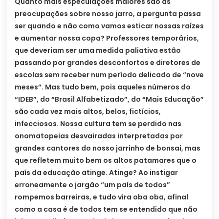
Quanto mais especulações maiores são as
preocupações sobre nosso jarro, a pergunta passa
ser quando e não como vamos esticar nossas raízes
e aumentar nossa copa? Professores temporários,
que deveriam ser uma medida paliativa estão
passando por grandes desconfortos e diretores de
escolas sem receber num período delicado de “nove
meses”. Mas tudo bem, pois aqueles números do
“IDEB”, do “Brasil Alfabetizado”, do “Mais Educação”
são cada vez mais altos, belos, fictícios,
infecciosos. Nossa cultura tem se perdido nas
onomatopeias desvairadas interpretadas por
grandes cantores do nosso jarrinho de bonsai, mas
que refletem muito bem os altos patamares que o
país da educação atinge. Atinge? Ao instigar
erroneamente o jargão “um país de todos”
rompemos barreiras, e tudo vira oba oba, afinal
como a casa é de todos tem se entendido que não