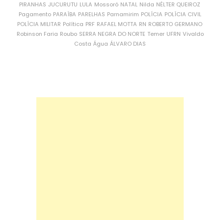
PIRANHAS
JUCURUTU
LULA
Mossoró
NATAL
Nilda
NÉLTER QUEIROZ
Pagamento
PARAÍBA
PARELHAS
Parnamirim
POLÍCIA
POLÍCIA CIVIL
POLÍCIA MILITAR
Política
PRF
RAFAEL MOTTA
RN
ROBERTO GERMANO
Robinson Faria
Roubo
SERRA NEGRA DO NORTE
Temer
UFRN
Vivaldo
Costa
Água
ÁLVARO DIAS