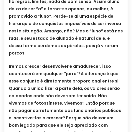
há regras, limites, nada de bom senso. Assim aluno
deixa de ser “a” e torna-se apenas, ou melhor, é
promovido a “luno”. Perde-se aí uma espécie de
hierarquia de conquistas impossíveis de ser inversa
nesta situação. Amargo, não? Mas o “luno” está nas
ruas, e seu estado de alunado é natural dele, e
dessa forma perdemos as pérolas, pois já viraram
porcos.
Iremos crescer desenvolver e amadurecer, isso
acontecerá em qualquer “jarro”! A diferença é que
esse conjunto é diretamente proporcional entre si.
Quando a união fizer a parte dela, os valores serão
colocados onde não deveriam ter saído. Não
vivemos de fotossíntese, vivemos? Então porque
não pagar corretamente aos funcionários públicos
e incentiva-los a crescer? Porque não deixar um
bom legado para que ele seja apreciado com