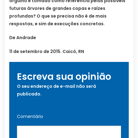
orgulho e tomado como referência pelas possíveis
futuras árvores de grandes copas e raízes
profundas? O que se precisa não é de mais
respostas, e sim de execuções concretas.
De Andrade
11 de setembro de 2015. Caicó, RN
Escreva sua opinião
O seu endereço de e-mail não será
publicado.
Comentário