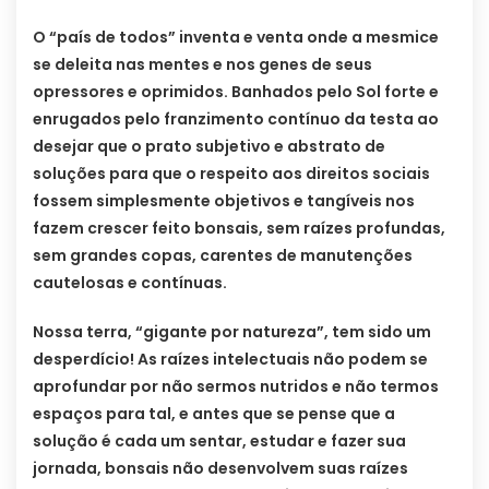
O “país de todos” inventa e venta onde a mesmice
se deleita nas mentes e nos genes de seus
opressores e oprimidos. Banhados pelo Sol forte e
enrugados pelo franzimento contínuo da testa ao
desejar que o prato subjetivo e abstrato de
soluções para que o respeito aos direitos sociais
fossem simplesmente objetivos e tangíveis nos
fazem crescer feito bonsais, sem raízes profundas,
sem grandes copas, carentes de manutenções
cautelosas e contínuas.
Nossa terra, “gigante por natureza”, tem sido um
desperdício! As raízes intelectuais não podem se
aprofundar por não sermos nutridos e não termos
espaços para tal, e antes que se pense que a
solução é cada um sentar, estudar e fazer sua
jornada, bonsais não desenvolvem suas raízes