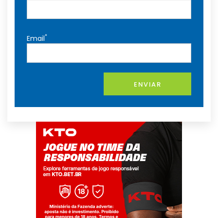
*
Email
ENVIAR