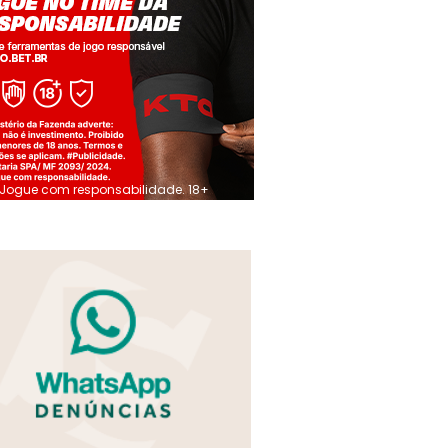
Jogue com responsabilidade. 18+