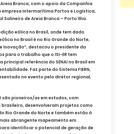
e Areia Branca, com o apoio da Companhia
 empresa Intermarítima Portos e Logística,
 Salineiro de Areia Branca – Porto Ilha.
dição eólica no Brasil, onde tem dado
eólica no Brasil é no Rio Grande do Norte,
de Inovação”, destacou o presidente da
s para o trabalho que o ISI-ER tem
 a principal referência do SENAI no Brasil em
tentabilidade. Faz parte do Sistema FIERN,
esentado no evento pelo diretor regional,
R são pioneiros/as em estudos, com
e brasileiro, desenvolveram projetos como
r do Rio Grande do Norte e também estão à
o mais abrangente mapeamento em
para identificar o potencial de geração de