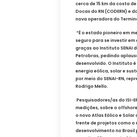
cerca de 15 km da costa d
Docas do RN (CODERN) e da
nova operadora do Terminal
“É o estado pioneiro em me
seguro para se investir em 
graças ao Instituto SENAI 
Petrobras, pedindo aplauso
desenvolvido. O Instituto é
energia eólica, solar e sus
por meio do SENAI-RN, repr
Rodrigo Mello.
Pesquisadores/as do ISI-E
medições, sobre o offshor
o novo Atlas Eólico e Sola
frente de projetos como 
desenvolvimento no Brasil 