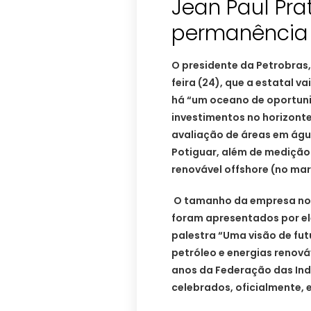
Jean Paul Pra
permanência 
O presidente da Petrobras,
feira (24), que a estatal v
há “um oceano de oportuni
investimentos no horizonte
avaliação de áreas em águ
Potiguar, além de medição 
renovável offshore (no mar
O tamanho da empresa no R
foram apresentados por ele
palestra “Uma visão de fut
petróleo e energias renov
anos da Federação das Indú
celebrados, oficialmente, 