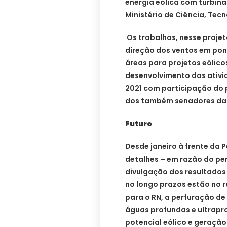
energia eólica com turbin
Ministério de Ciência, Tec
Os trabalhos, nesse projet
direção dos ventos em po
áreas para projetos eólico
desenvolvimento das ativid
2021 com participação do p
dos também senadores da R
Futuro
Desde janeiro à frente da 
detalhes – em razão do per
divulgação dos resultados
no longo prazos estão no r
para o RN, a perfuração d
águas profundas e ultrapr
potencial eólico e geração