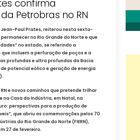
tes confirma
da Petrobras no RN
 Jean-Paul Prates, reiterou nesta sexta-
ai permanecer no Rio Grande do Norte e que
dades” no estado, se referindo a
 que incluem a perfuração de poços e a
as profundas e ultra profundas da Bacia
de potencial eólico e geração de energia
).
N e novos caminhos que pretende trilhar
 na Casa da Indústria, em Natal, na
uro: perspectivas para a produção de
áveis”, que abriu as comemorações pelos 70
strias do Rio Grande do Norte (FIERN),
em 27 de fevereiro.