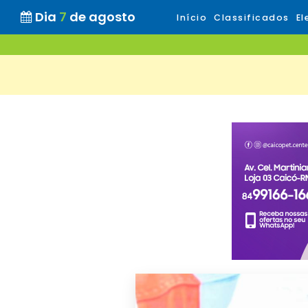
Dia
7
de agosto
Início
Classificados
El