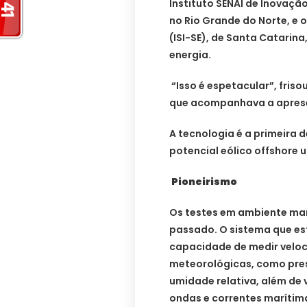
Instituto SENAI de Inovaçã
no Rio Grande do Norte, e 
(ISI-SE), de Santa Catarina
energia.
“Isso é espetacular”, fris
que acompanhava a apres
A tecnologia é a primeira 
potencial eólico offshore u
Pioneirismo
Os testes em ambiente ma
passado. O sistema que es
capacidade de medir veloci
meteorológicas, como pres
umidade relativa, além de 
ondas e correntes marítima