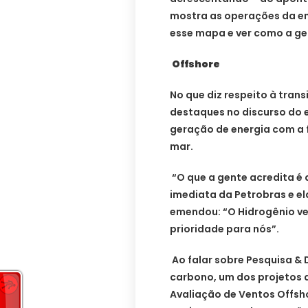
mostra as operações da em
esse mapa e ver como a gen
Offshore
No que diz respeito à trans
destaques no discurso do ex
geração de energia com a 
mar.
“O que a gente acredita é q
imediata da Petrobras e el
emendou: “O Hidrogênio v
prioridade para nós”.
Ao falar sobre Pesquisa &
carbono, um dos projetos q
Avaliação de Ventos Offsh