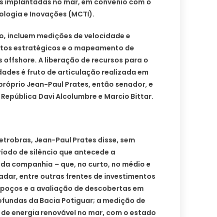
as implantadas no mar, em convênio com o
nologia e Inovações (MCTI).
o, incluem medições de velocidade e
ntos estratégicos e o mapeamento de
s offshore. A liberação de recursos para o
ades é fruto de articulação realizada em
róprio Jean-Paul Prates, então senador, e
epública Davi Alcolumbre e Marcio Bittar.
Petrobras, Jean-Paul Prates disse, sem
íodo de silêncio que antecede a
 da companhia – que, no curto, no médio e
adar, entre outras frentes de investimentos
e poços e a avaliação de descobertas em
ofundas da Bacia Potiguar; a medição de
 de energia renovável no mar, com o estado