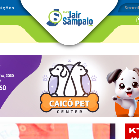
eições