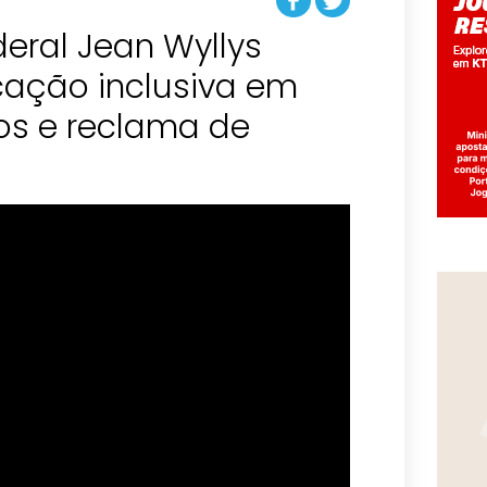
eral Jean Wyllys
ação inclusiva em
os e reclama de