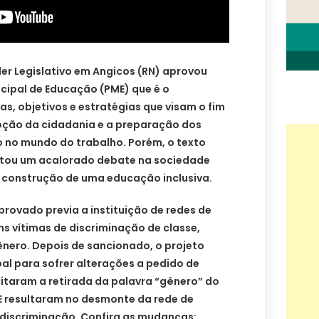
er Legislativo em Angicos (RN) aprovou
cipal de Educação (PME) que é o
, objetivos e estratégias que visam o fim
oção da cidadania e a preparação dos
o no mundo do trabalho. Porém, o texto
rtou um acalorado debate na sociedade
a construção de uma educação inclusiva.
aprovado previa a instituição de redes de
ns vítimas de discriminação de classe,
ênero. Depois de sancionado, o projeto
al para sofrer alterações a pedido de
icitaram a retirada da palavra “gênero” do
 resultaram no desmonte da rede de
 discriminação. Confira as mudanças: