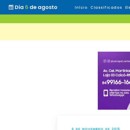
Dia
6
de agosto
Início
Classificados
El
6 DE NOVEMBRO DE 2015