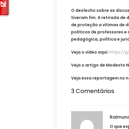
O desfecho sobre as discu
tiveram fim. A retirada de 
de proteção a vítimas de 
políticos de professores e
pedagógica, política e jur
Veja o vídeo aqui:
https://g
Veja o artigo de Modesto N
Veja essa reportagem no n
3 Comentários
Raimund
O que es