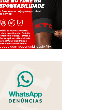
Jogue com responsabilidade. 18+