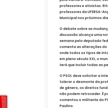
professores e ativistas. R
professores da UFERSA-An
Municipal nos próximos dia
O debate sobre as mudanç
discussão alcança uma no
semana pelo deputado fede
comenta as alterações do 
onde todos os tipos de in
em pleno século XXI, o mun
terá que incluir todas as 
O PSOL deve solicitar a in
tolerar o desmonte da pro
de gênero, os direitos fun
não podem retroceder. É p
comentou o militante do PS
Paulino.