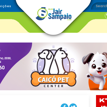
eições