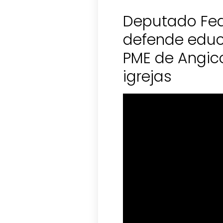
Deputado Fed
defende educ
PME de Angic
igrejas