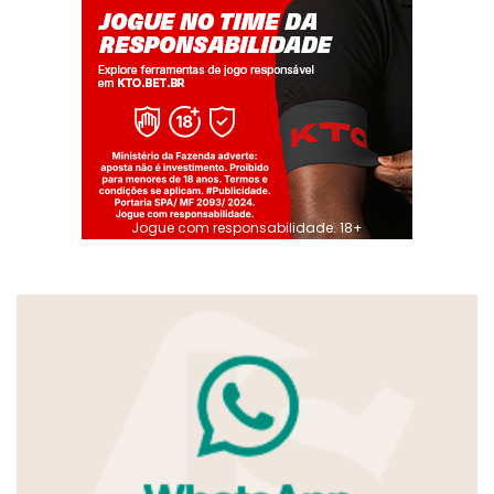
Jogue com responsabilidade. 18+