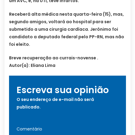
um AVC, e, na UTI, teve infartos.
Receberá alta médica nesta quarta-feira (15), mas,
segundo amigos, voltará ao hospital para ser
submetido a uma cirurgia cardíaca. Jerônimo foi
candidato a deputado federal pelo PP-RN, mas não
foi eleito.
Breve recuperação ao currais-novense .
Autor(a): Eliana Lima
Escreva sua opinião
O seu endereço de e-mail não será
publicado.
Comentário