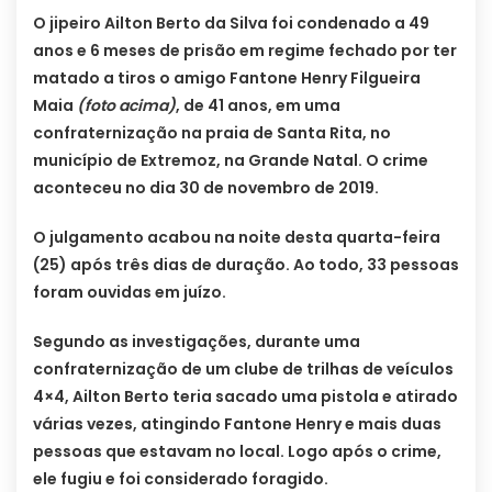
O jipeiro Ailton Berto da Silva foi condenado a 49
anos e 6 meses de prisão em regime fechado por ter
matado a tiros o amigo Fantone Henry Filgueira
Maia
(foto acima)
, de 41 anos, em uma
confraternização na praia de Santa Rita, no
município de Extremoz, na Grande Natal. O crime
aconteceu no dia 30 de novembro de 2019.
O julgamento acabou na noite desta quarta-feira
(25) após três dias de duração. Ao todo, 33 pessoas
foram ouvidas em juízo.
Segundo as investigações, durante uma
confraternização de um clube de trilhas de veículos
4×4, Ailton Berto teria sacado uma pistola e atirado
várias vezes, atingindo Fantone Henry e mais duas
pessoas que estavam no local. Logo após o crime,
ele fugiu e foi considerado foragido.