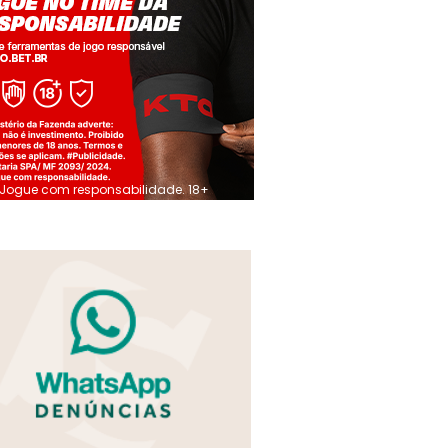
Jogue com responsabilidade. 18+