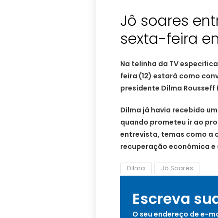
Jô soares ent
sexta-feira 
Na telinha da TV especifi
feira (12) estará como con
presidente Dilma Rousseff 
Dilma já havia recebido um
quando prometeu ir ao pro
entrevista, temas como a c
recuperação econômica e s
Dilma
Jô Soares
Escreva su
O seu endereço de e-ma