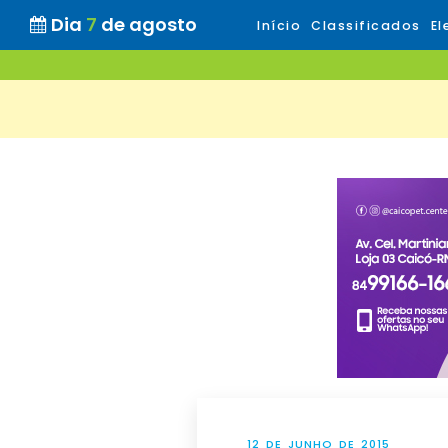
Dia
7
de agosto
Início
Classificados
El
12 DE JUNHO DE 2015