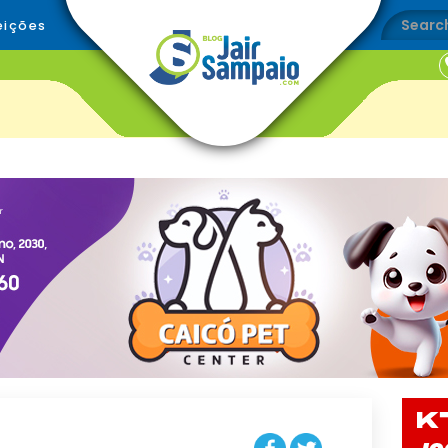
eições