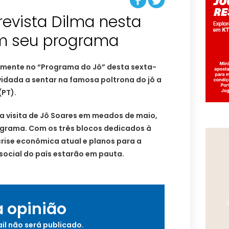
revista Dilma nesta
em seu programa
camente no “Programa do Jô” desta sexta-
vidada a sentar na famosa poltrona do jô a
(PT).
a visita de Jô Soares em meados de maio,
grama. Com os três blocos dedicados à
rise econômica atual e planos para a
ocial do país estarão em pauta.
a opinião
il não será publicado.