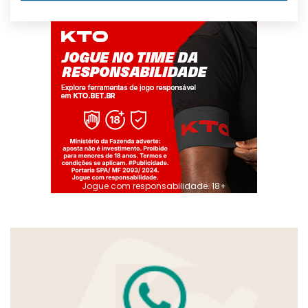
Jogue com responsabilidade. 18+