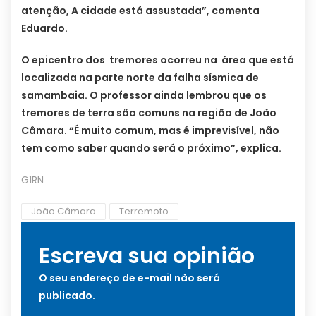
atenção, A cidade está assustada”, comenta
Eduardo.
O epicentro dos tremores ocorreu na área que está
localizada na parte norte da falha sísmica de
samambaia. O professor ainda lembrou que os
tremores de terra são comuns na região de João
Câmara. “É muito comum, mas é imprevisível, não
tem como saber quando será o próximo”, explica.
G1RN
João Câmara
Terremoto
Escreva sua opinião
O seu endereço de e-mail não será
publicado.