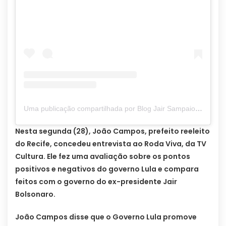
Uma publicação compartilhada por Blog Jair Sampaio (@blogjairsampaio_)
Nesta segunda (28), João Campos, prefeito reeleito
do Recife, concedeu entrevista ao Roda Viva, da TV
Cultura. Ele fez uma avaliação sobre os pontos
positivos e negativos do governo Lula e compara
feitos com o governo do ex-presidente Jair
Bolsonaro.
João Campos disse que o Governo Lula promove