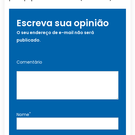
Escreva sua opinião
O seu endereço de e-mail não será
publicado.
Comentário
*
Nome