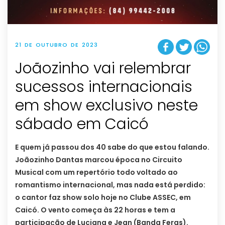
21 DE OUTUBRO DE 2023
Joãozinho vai relembrar
sucessos internacionais
em show exclusivo neste
sábado em Caicó
E quem já passou dos 40 sabe do que estou falando.
Joãozinho Dantas marcou época no Circuito
Musical com um repertório todo voltado ao
romantismo internacional, mas nada está perdido:
o cantor faz show solo hoje no Clube ASSEC, em
Caicó. O vento começa às 22 horas e tem a
participação de Luciana e Jean (Banda Feras).