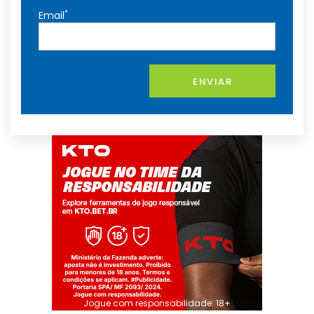
*
Email
ENVIAR
Jogue com responsabilidade. 18+