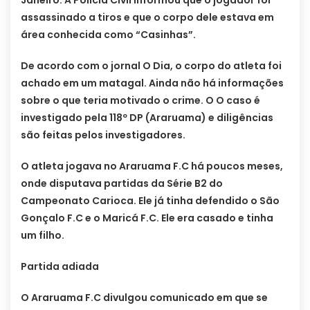
Janeiro. A Polícia Civil informou que o jogador foi
assassinado a tiros e que o corpo dele estava em
área conhecida como “Casinhas”.
De acordo com o jornal O Dia, o corpo do atleta foi
achado em um matagal. Ainda não há informações
sobre o que teria motivado o crime. O O caso é
investigado pela 118º DP (Araruama) e diligências
são feitas pelos investigadores.
O atleta jogava no Araruama F.C há poucos meses,
onde disputava partidas da Série B2 do
Campeonato Carioca. Ele já tinha defendido o São
Gonçalo F.C e o Maricá F.C. Ele era casado e tinha
um filho.
Partida adiada
O Araruama F.C divulgou comunicado em que se