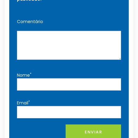
Comentário
*
Nome
*
Email
ENVIAR