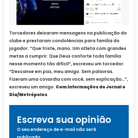
Torcedores deixaram mensagens na publicação do
clube e prestaram condolências para família do
jogador. “Que triste, mano. Um atleta com grandes
metas a cumprir. Que Deus conforte toda família
nesse momento tão difícil”, escreveu um torcedor.
“Descanse em paz, meu amigo. Sem palavras.
Fizeram uma covardia com você, sem explicação…”,
escreveu um amigo.
Com informações do Jornal o
Dia/Metrópoles
Escreva sua opinião
O seu endereço de e-mail não será
publicado.