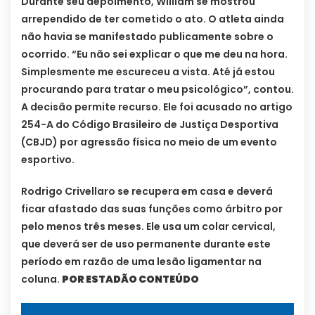
Durante seu depoimento, William se mostrou
arrependido de ter cometido o ato. O atleta ainda
não havia se manifestado publicamente sobre o
ocorrido. “Eu não sei explicar o que me deu na hora.
Simplesmente me escureceu a vista. Até já estou
procurando para tratar o meu psicológico”, contou.
A decisão permite recurso. Ele foi acusado no artigo
254-A do Código Brasileiro de Justiça Desportiva
(CBJD) por agressão física no meio de um evento
esportivo.
Rodrigo Crivellaro se recupera em casa e deverá
ficar afastado das suas funções como árbitro por
pelo menos três meses. Ele usa um colar cervical,
que deverá ser de uso permanente durante este
período em razão de uma lesão ligamentar na
coluna.
POR ESTADÃO CONTEÚDO