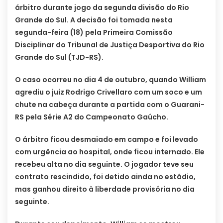
árbitro durante jogo da segunda divisão do Rio
Grande do Sul. A decisão foi tomada nesta
segunda-feira (18) pela Primeira Comissão
Disciplinar do Tribunal de Justiça Desportiva do Rio
Grande do Sul (TJD-RS).
O caso ocorreu no dia 4 de outubro, quando William
agrediu o juiz Rodrigo Crivellaro com um soco e um
chute na cabeça durante a partida com o Guarani-
RS pela Série A2 do Campeonato Gaúcho.
O árbitro ficou desmaiado em campo e foi levado
com urgência ao hospital, onde ficou internado. Ele
recebeu alta no dia seguinte. O jogador teve seu
contrato rescindido, foi detido ainda no estádio,
mas ganhou direito à liberdade provisória no dia
seguinte.