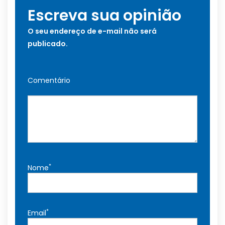
Escreva sua opinião
O seu endereço de e-mail não será
publicado.
Comentário
*
Nome
*
Email