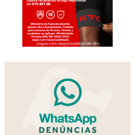
Jogue com responsabilidade. 18+