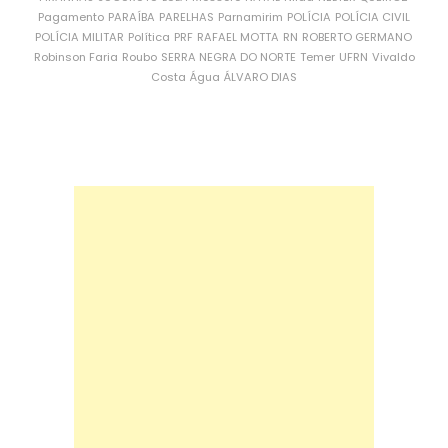
Pagamento
PARAÍBA
PARELHAS
Parnamirim
POLÍCIA
POLÍCIA CIVIL
POLÍCIA MILITAR
Política
PRF
RAFAEL MOTTA
RN
ROBERTO GERMANO
Robinson Faria
Roubo
SERRA NEGRA DO NORTE
Temer
UFRN
Vivaldo
Costa
Água
ÁLVARO DIAS