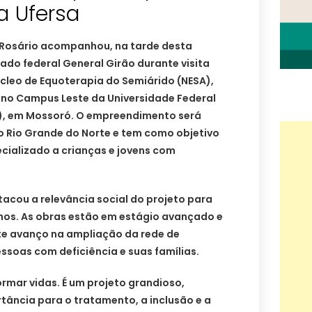
a Ufersa
 Rosário acompanhou, na tarde desta
tado federal General Girão durante visita
cleo de Equoterapia do Semiárido (NESA),
 no Campus Leste da Universidade Federal
a), em Mossoró. O empreendimento será
o Rio Grande do Norte e tem como objetivo
cializado a crianças e jovens com
tacou a relevância social do projeto para
nhos. As obras estão em estágio avançado e
e avanço na ampliação da rede de
soas com deficiência e suas famílias.
rmar vidas. É um projeto grandioso,
tância para o tratamento, a inclusão e a