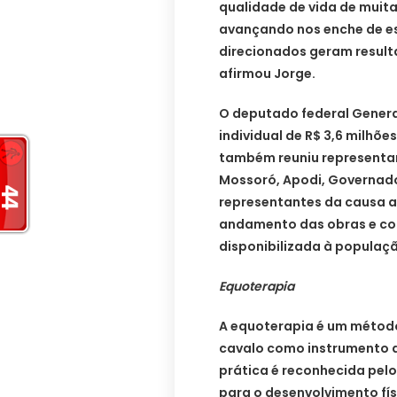
qualidade de vida de muita
avançando nos enche de e
direcionados geram result
afirmou Jorge.
O deputado federal Genera
individual de R$ 3,6 milhõe
também reuniu representan
Mossoró, Apodi, Governado
representantes da causa 
andamento das obras e co
disponibilizada à populaç
Equoterapia
A equoterapia é um método
cavalo como instrumento d
prática é reconhecida pelo
para o desenvolvimento fís