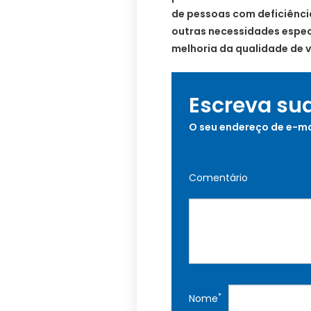
de pessoas com deficiênci
outras necessidades espec
melhoria da qualidade de v
Escreva su
O seu endereço de e-ma
Comentário
*
Nome