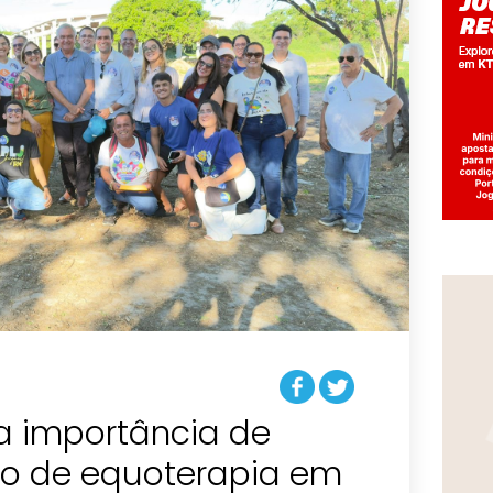
a importância de
iro de equoterapia em