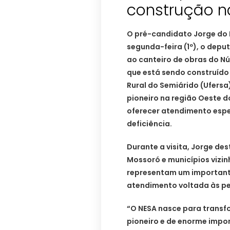
construção n
O pré-candidato Jorge do
segunda-feira (1º), o depu
ao canteiro de obras do Nú
que está sendo construído
Rural do Semiárido (Ufers
pioneiro na região Oeste d
oferecer atendimento espe
deficiência.
Durante a visita, Jorge des
Mossoró e municípios vizi
representam um important
atendimento voltada às pes
“O NESA nasce para transfo
pioneiro e de enorme impor