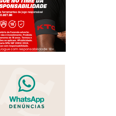
Jogue com responsabilidade. 18+