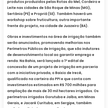
produtos produzidos pelas Rotas do Mel, Cordeiro e
Leite nas cidades de São Roque de Minas (MG),
Sertânia (PE) e Propriá (SE). Também haverá um
workshop sobre fruticultura, outra importante
frente do projeto, na cidade de Juazeiro (BA).
Obras e investimentos na área de irrigação também
serão anunciados, promovendo melhorias nos
Perímetros Públicos de Irrigação, que são indutores
de desenvolvimento local ao garantir emprego e
renda. Na Bahia, será lançado o 1º edital de
concessão de um projeto de irrigação em parceria
com a iniciativa privada, o Baixio de Irecê,
qualificado na carteira do PPI e que conta com
investimentos estimados em R$ 700 milhões para
ampliação de mais de 30 mil hectares irrigados. Os
perímetros irrigados Gorutuba e Jaíba, em Minas
Gerais, e Jacaré Curituba, em Sergipe, também