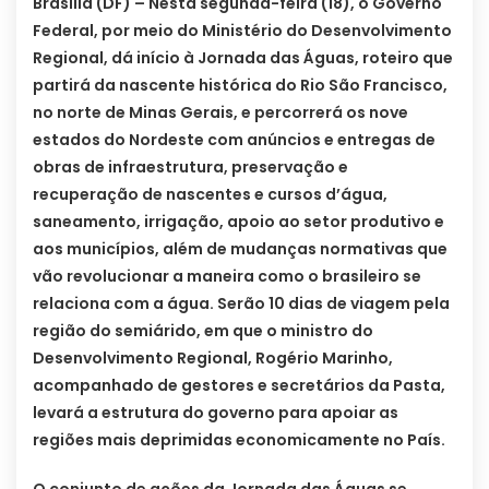
Brasília (DF) – Nesta segunda-feira (18), o Governo
Federal, por meio do Ministério do Desenvolvimento
Regional, dá início à Jornada das Águas, roteiro que
partirá da nascente histórica do Rio São Francisco,
no norte de Minas Gerais, e percorrerá os nove
estados do Nordeste com anúncios e entregas de
obras de infraestrutura, preservação e
recuperação de nascentes e cursos d’água,
saneamento, irrigação, apoio ao setor produtivo e
aos municípios, além de mudanças normativas que
vão revolucionar a maneira como o brasileiro se
relaciona com a água. Serão 10 dias de viagem pela
região do semiárido, em que o ministro do
Desenvolvimento Regional, Rogério Marinho,
acompanhado de gestores e secretários da Pasta,
levará a estrutura do governo para apoiar as
regiões mais deprimidas economicamente no País.