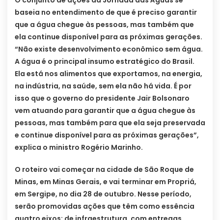
O conjunto de ações da Jornada das Águas se
baseia no entendimento de que é preciso garantir
que a água chegue às pessoas, mas também que
ela continue disponível para as próximas gerações.
“Não existe desenvolvimento econômico sem água.
A água é o principal insumo estratégico do Brasil.
Ela está nos alimentos que exportamos, na energia,
na indústria, na saúde, sem ela não há vida. É por
isso que o governo do presidente Jair Bolsonaro
vem atuando para garantir que a água chegue às
pessoas, mas também para que ela seja preservada
e continue disponível para as próximas gerações”,
explica o ministro Rogério Marinho.
O roteiro vai começar na cidade de São Roque de
Minas, em Minas Gerais, e vai terminar em Propriá,
em Sergipe, no dia 28 de outubro. Nesse período,
serão promovidas ações que têm como essência
quatro eixos: de infraestrutura, com entregas,