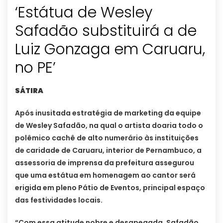
‘Estátua de Wesley
Safadão substituirá a de
Luiz Gonzaga em Caruaru,
no PE’
SÁTIRA
Após inusitada estratégia de marketing da equipe
de Wesley Safadão, na qual o artista doaria todo o
polêmico cachê de alto numerário às instituições
de caridade de Caruaru, interior de Pernambuco, a
assessoria de imprensa da prefeitura assegurou
que uma estátua em homenagem ao cantor será
erigida em pleno Pátio de Eventos, principal espaço
das festividades locais.
“Com essa atitude nobre e desapegada, Safadão