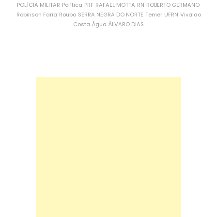
POLÍCIA MILITAR
Política
PRF
RAFAEL MOTTA
RN
ROBERTO GERMANO
Robinson Faria
Roubo
SERRA NEGRA DO NORTE
Temer
UFRN
Vivaldo
Costa
Água
ÁLVARO DIAS