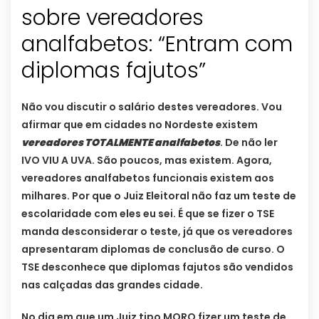
sobre vereadores
analfabetos: “Entram com
diplomas fajutos”
Não vou discutir o salário destes vereadores. Vou
afirmar que em cidades no Nordeste existem
vereadores TOTALMENTE analfabetos
. De não ler
IVO VIU A UVA. São poucos, mas existem. Agora,
vereadores analfabetos funcionais existem aos
milhares. Por que o Juiz Eleitoral não faz um teste de
escolaridade com eles eu sei. É que se fizer o TSE
manda desconsiderar o teste, já que os vereadores
apresentaram diplomas de conclusão de curso. O
TSE desconhece que diplomas fajutos são vendidos
nas calçadas das grandes cidade.
No dia em que um Juiz tipo MORO fizer um teste de