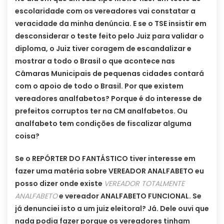
escolaridade com os vereadores vai constatar a
veracidade da minha denúncia. E se o TSE insistir em
desconsiderar o teste feito pelo Juiz para validar o
diploma, o Juiz tiver coragem de escandalizar e
mostrar a todo o Brasil o que acontece nas
Câmaras Municipais de pequenas cidades contará
com o apoio de todo o Brasil. Por que existem
vereadores analfabetos? Porque é do interesse de
prefeitos corruptos ter na CM analfabetos. Ou
analfabeto tem condições de fiscalizar alguma
coisa?
Se o REPÓRTER DO FANTÁSTICO tiver interesse em
fazer uma matéria sobre VEREADOR ANALFABETO eu
posso dizer onde existe
VEREADOR TOTALMENTE
ANALFABETO
e vereador ANALFABETO FUNCIONAL. Se
já denunciei isto a um juiz eleitoral? Já. Dele ouvi que
nada podia fazer porque os vereadores tinham