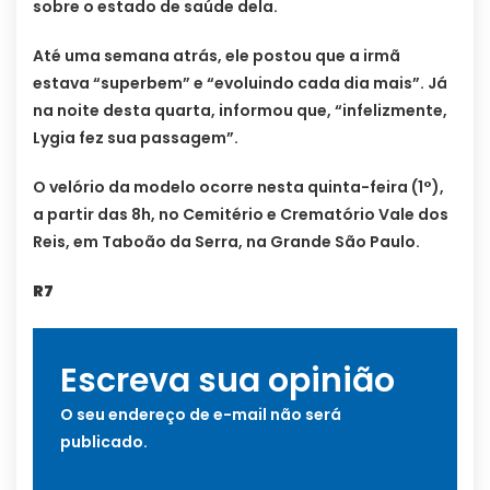
sobre o estado de saúde dela.
Até uma semana atrás, ele postou que a irmã
estava “superbem” e “evoluindo cada dia mais”. Já
na noite desta quarta, informou que, “infelizmente,
Lygia fez sua passagem”.
O velório da modelo ocorre nesta quinta-feira (1°),
a partir das 8h, no Cemitério e Crematório Vale dos
Reis, em Taboão da Serra, na Grande São Paulo.
R7
Escreva sua opinião
O seu endereço de e-mail não será
publicado.