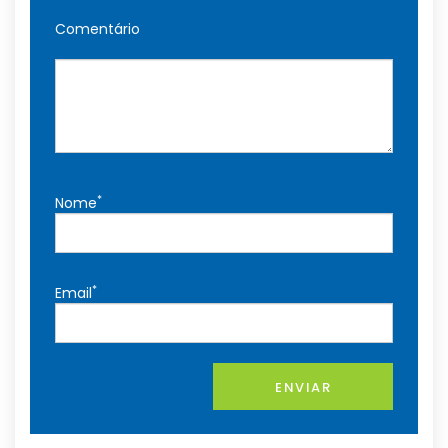
Comentário
*
Nome
*
Email
ENVIAR