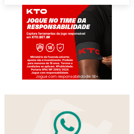
Jogue com responsabilidade. 18+