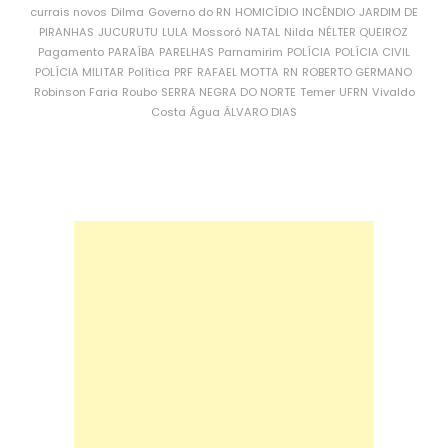
currais novos
Dilma
Governo do RN
HOMICÍDIO
INCÊNDIO
JARDIM DE
PIRANHAS
JUCURUTU
LULA
Mossoró
NATAL
Nilda
NÉLTER QUEIROZ
Pagamento
PARAÍBA
PARELHAS
Parnamirim
POLÍCIA
POLÍCIA CIVIL
POLÍCIA MILITAR
Política
PRF
RAFAEL MOTTA
RN
ROBERTO GERMANO
Robinson Faria
Roubo
SERRA NEGRA DO NORTE
Temer
UFRN
Vivaldo
Costa
Água
ÁLVARO DIAS