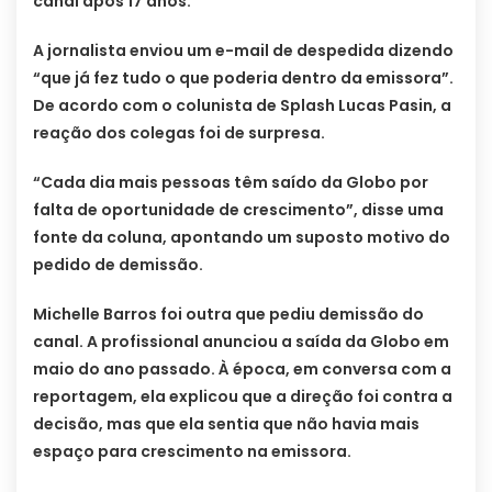
canal após 17 anos.
A jornalista enviou um e-mail de despedida dizendo
“que já fez tudo o que poderia dentro da emissora”.
De acordo com o colunista de Splash Lucas Pasin, a
reação dos colegas foi de surpresa.
“Cada dia mais pessoas têm saído da Globo por
falta de oportunidade de crescimento”, disse uma
fonte da coluna, apontando um suposto motivo do
pedido de demissão.
Michelle Barros foi outra que pediu demissão do
canal. A profissional anunciou a saída da Globo em
maio do ano passado. À época, em conversa com a
reportagem, ela explicou que a direção foi contra a
decisão, mas que ela sentia que não havia mais
espaço para crescimento na emissora.