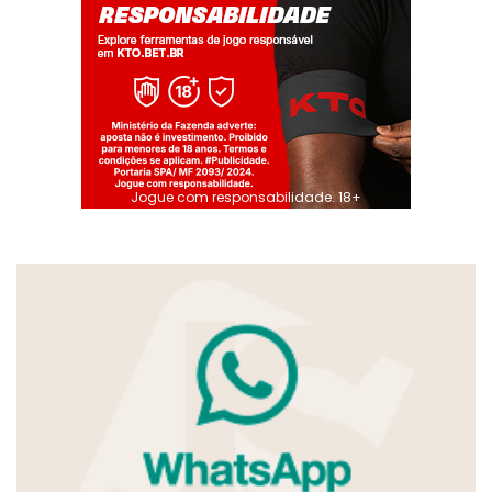
Jogue com responsabilidade. 18+