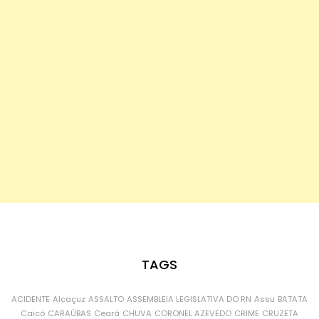
TAGS
ACIDENTE
Alcaçuz
ASSALTO
ASSEMBLEIA LEGISLATIVA DO RN
Assu
BATATA
Caicó
CARAÚBAS
Ceará
CHUVA
CORONEL AZEVEDO
CRIME
CRUZETA