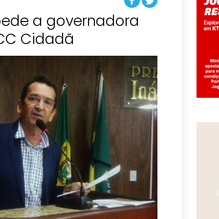
pede a governadora
ACC Cidadã