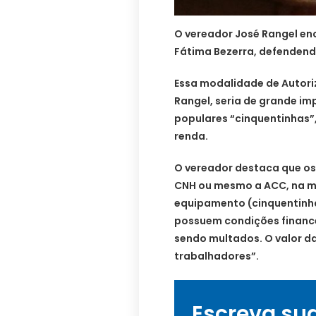
O vereador José Rangel en
Fátima Bezerra, defendend
Essa modalidade de Autori
Rangel, seria de grande i
populares “cinquentinhas”
renda.
O vereador destaca que os
CNH ou mesmo a ACC, na ma
equipamento (cinquentinha
possuem condições finance
sendo multados. O valor da
trabalhadores”.
Escreva su