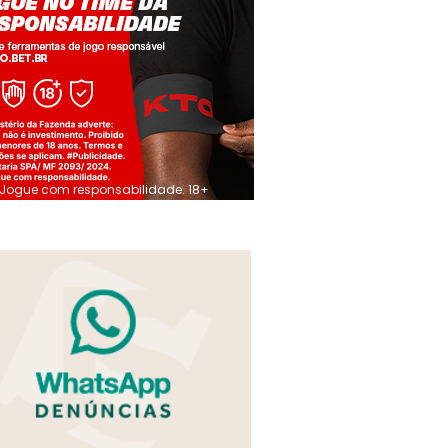
Jogue com responsabilidade. 18+