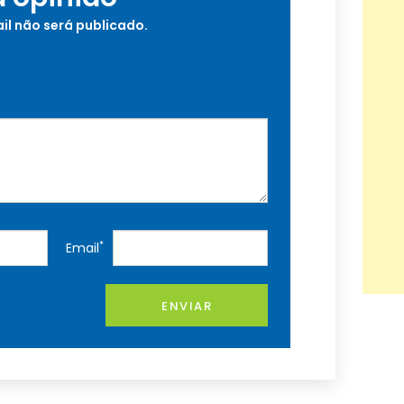
il não será publicado.
*
Email
ENVIAR