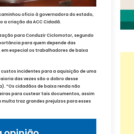
caminhou oficio à governadora do estado,
o a criação da ACC Cidadã.
zação para Conduzir Ciclomotor, segundo
mportância para quem depende das
, em especial os trabalhadores de baixa
 custos incidentes para a aquisição de uma
ioria das vezes são o dobro desse
). “Os cidadãos de baixa renda não
iras para custear tais documentos, assim
 multa traz grandes prejuízos para esses
a opinião