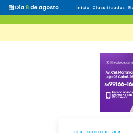
Dia
8
de agosto
Início
Classificados
El
20 DE AGOSTO DE 2019