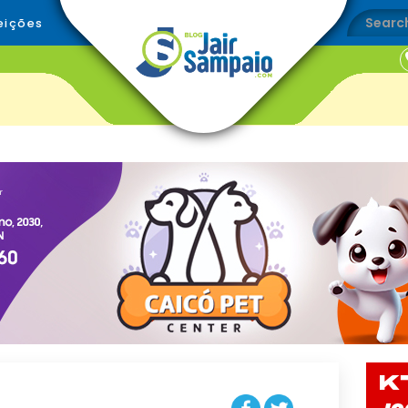
eições