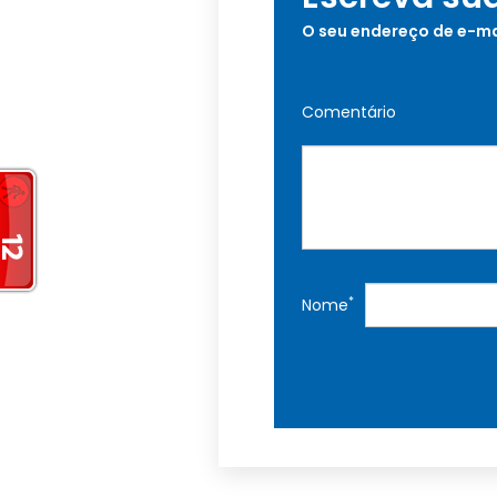
O seu endereço de e-ma
Comentário
*
Nome