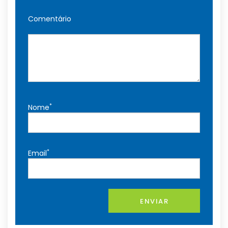
Comentário
*
Nome
*
Email
ENVIAR