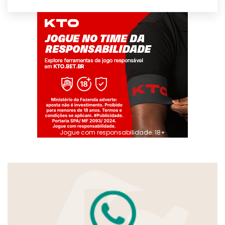
Jogue com responsabilidade. 18+