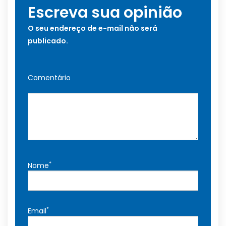
Escreva sua opinião
O seu endereço de e-mail não será
publicado.
Comentário
*
Nome
*
Email