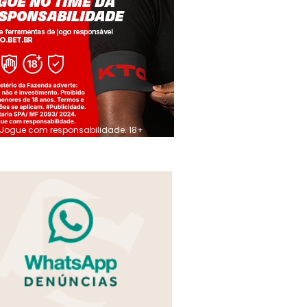
Jogue com responsabilidade. 18+