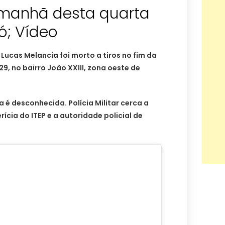
a manhã desta quarta
ó; Vídeo
ucas Melancia foi morto a tiros no fim da
9, no bairro João XXIII, zona oeste de
 é desconhecida. Polícia Militar cerca a
ícia do ITEP e a autoridade policial de