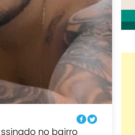
ssinado no bairro