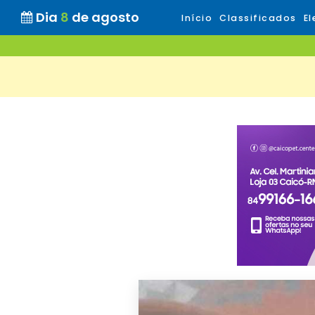
Dia
8
de agosto
Início
Classificados
El