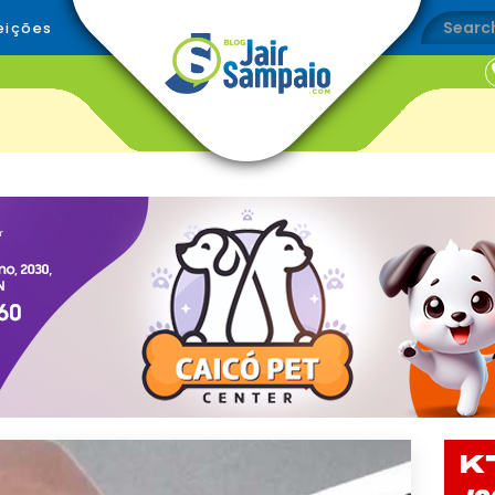
eições