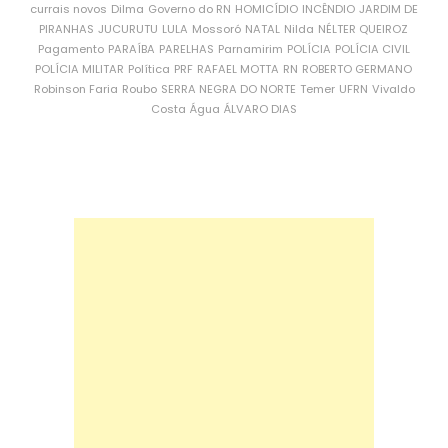
currais novos
Dilma
Governo do RN
HOMICÍDIO
INCÊNDIO
JARDIM DE
PIRANHAS
JUCURUTU
LULA
Mossoró
NATAL
Nilda
NÉLTER QUEIROZ
Pagamento
PARAÍBA
PARELHAS
Parnamirim
POLÍCIA
POLÍCIA CIVIL
POLÍCIA MILITAR
Política
PRF
RAFAEL MOTTA
RN
ROBERTO GERMANO
Robinson Faria
Roubo
SERRA NEGRA DO NORTE
Temer
UFRN
Vivaldo
Costa
Água
ÁLVARO DIAS