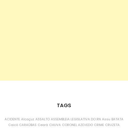
TAGS
ACIDENTE
Alcaçuz
ASSALTO
ASSEMBLEIA LEGISLATIVA DO RN
Assu
BATATA
Caicó
CARAÚBAS
Ceará
CHUVA
CORONEL AZEVEDO
CRIME
CRUZETA