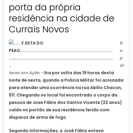
porta da própria
residência na cidade de
Currais Novos
R
e
p
ór
teres em Ação –
Era por volta das 19 horas desta
noite de sexta, quando a Polícia Militar foi acionada
para atender uma ocorrência na rua Abílio Chacon,
511. Chegando no local foi encontrado o corpo da
pessoa de Jose Fábio dos Santos Vicente (22 anos)
caído no portão de sua residência ferido com
disparos de arma de fogo.
Segundo informações, o José Fábio estava