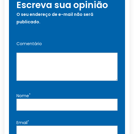
Escreva sua opinião
O seu endereço de e-mail não será
publicado.
Comentário
*
Nome
*
Email