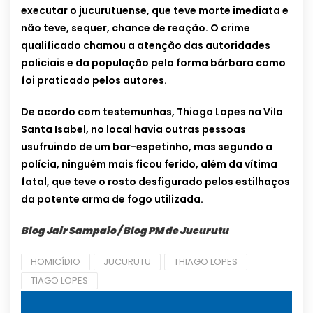
executar o jucurutuense, que teve morte imediata e
não teve, sequer, chance de reação. O crime
qualificado chamou a atenção das autoridades
policiais e da população pela forma bárbara como
foi praticado pelos autores.
De acordo com testemunhas, Thiago Lopes na Vila
Santa Isabel, no local havia outras pessoas
usufruindo de um bar-espetinho, mas segundo a
polícia, ninguém mais ficou ferido, além da vítima
fatal, que teve o rosto desfigurado pelos estilhaços
da potente arma de fogo utilizada.
Blog Jair Sampaio / Blog PM de Jucurutu
HOMICÍDIO
JUCURUTU
THIAGO LOPES
TIAGO LOPES