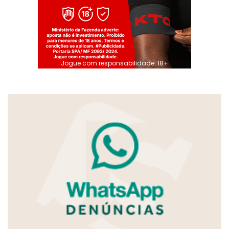
Jogue com responsabilidade. 18+