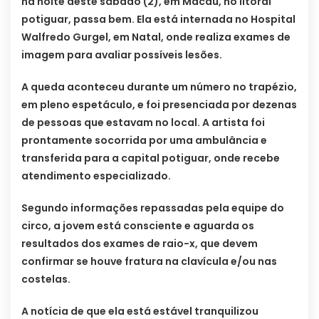
na noite deste sábado (2), em Macau, no litoral
potiguar, passa bem. Ela está internada no Hospital
Walfredo Gurgel, em Natal, onde realiza exames de
imagem para avaliar possíveis lesões.
A queda aconteceu durante um número no trapézio,
em pleno espetáculo, e foi presenciada por dezenas
de pessoas que estavam no local. A artista foi
prontamente socorrida por uma ambulância e
transferida para a capital potiguar, onde recebe
atendimento especializado.
Segundo informações repassadas pela equipe do
circo, a jovem está consciente e aguarda os
resultados dos exames de raio-x, que devem
confirmar se houve fratura na clavícula e/ou nas
costelas.
A notícia de que ela está estável tranquilizou