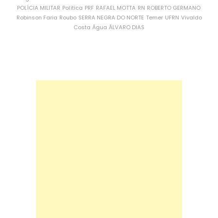
POLÍCIA MILITAR
Política
PRF
RAFAEL MOTTA
RN
ROBERTO GERMANO
Robinson Faria
Roubo
SERRA NEGRA DO NORTE
Temer
UFRN
Vivaldo
Costa
Água
ÁLVARO DIAS