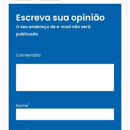
Escreva sua opinião
O seu endereço de e-mail não será
publicado.
Comentário
*
Nome