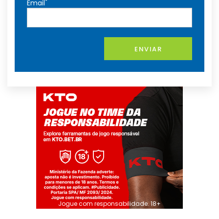
*
Email
ENVIAR
Jogue com responsabilidade. 18+