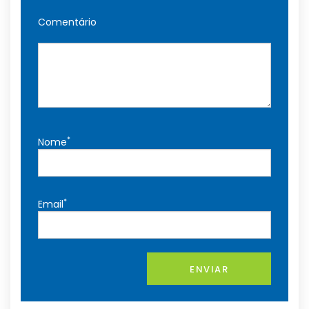
Comentário
*
Nome
*
Email
ENVIAR