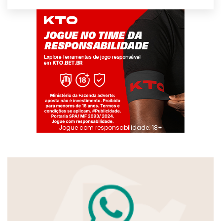
Jogue com responsabilidade. 18+