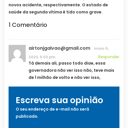
novos acidente, respectivamente. O estado de
saúde da segunda vítima é tido como grave.
1
Comentário
airtonjgalvao@gmail.com
maio 5,
Responder
2023, 5:03 pm
Tá demais ali, passo todo diae, essa
governadora não ver isso não, teve mais
de 1 milhão de volto e não ver isso,
Escreva sua opinião
O seu endereço de e-mail não será
publicado.