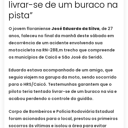
livrar-se de um buraco na
pista”
O jovem floraniense
José Eduardo da Silva
, de 27
anos, faleceu no final da manhã deste sábado em
decorrência de um acidente envolvendo sua
motocicleta na RN-288,m trecho que compreende
os municípios de Caicó e São José do Seridó.
Eduardo estava acompanhado de um amigo, que
seguia viajem na garupa da moto, sendo socorrido
para o HRS/Caicó. Testemunhas garantem que o
piloto teria tentado livrar-se de um buraco na via e
acabou perdendo o controle do guidão.
Corpo de Bombeiros e Polícia Rodoviária Estadual
foram acionados para o local, prestou os primeiros
socorros às vítimas e isolou a área para evitar