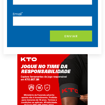
*
Email
ENVIAR