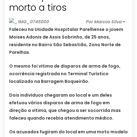
morto a tiros
Por Marcos Silva
–
Faleceu na Unidade Hospitalar Parelhense o jovem
Moises Adonis de Assis Sobrinho, de 25 anos,
residente no Bairro São Sebastião, Zono Norte de
Parelhas.
O mesmo foi vitima de disparos de arma de fogo,
ocorrência registrada no Terminal Turístico
localizado na Barragem Boqueirão.
Dois indivíduos chegaram ao local e um deles
efetuou vários disparos de arma de fogo em
direção a vitima, que chegou a ser socorrida mas
faleceu quando recebia atendimento médico.
Os acusados fugiram do local em uma moto modelo