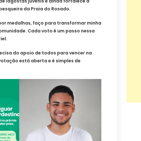
de lagostas juvenis e ainda fortalece a
esqueira da Praia do Rosado.
por medalhas, faço para transformar minha
comunidade. Cada voto é um passo nessa
el.
ecisa do apoio de todos para vencer na
votação está aberta e é simples de