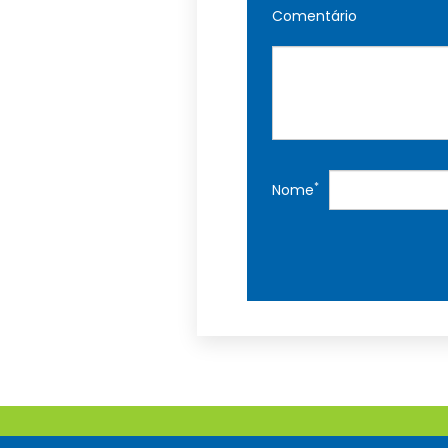
Comentário
*
Nome