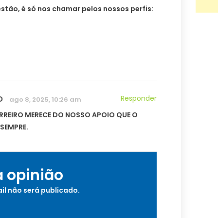
tão, é só nos chamar pelos nossos perfis:
O
Responder
ago 8, 2025, 10:26 am
RREIRO MERECE DO NOSSO APOIO QUE O
SEMPRE.
a opinião
il não será publicado.