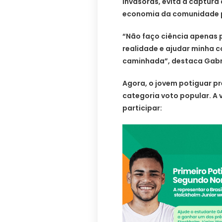
invasoras, evita a captura 
economia da comunidade p
“Não faço ciência apenas 
realidade e ajudar minha 
caminhada”, destaca Gabri
Agora, o jovem potiguar pr
categoria voto popular. A 
participar: