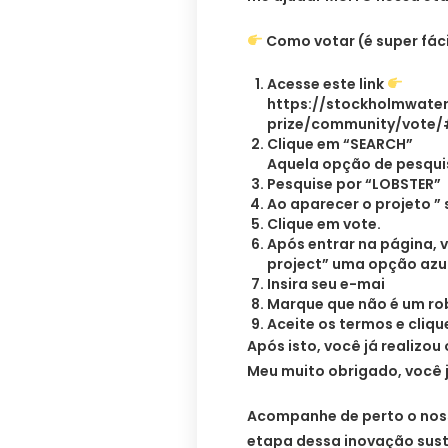
Como votar (é super fácil
Acesse este link
https://stockholmwater
prize/community/vote/#
Clique em “SEARCH”
Aquela opção de pesqu
Pesquise por “LOBSTER”
Ao aparecer o projeto ” s
Clique em vote.
Após entrar na página, v
project” uma opção azul
Insira seu e-mai
Marque que não é um ro
Aceite os termos e cliq
Após isto, você já realizou 
Meu muito obrigado, você j
Acompanhe de perto o noss
etapa dessa inovação sust