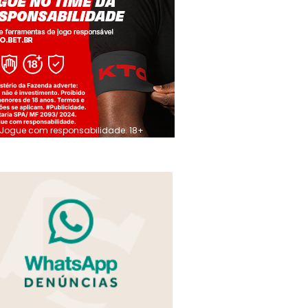
Jogue com responsabilidade. 18+