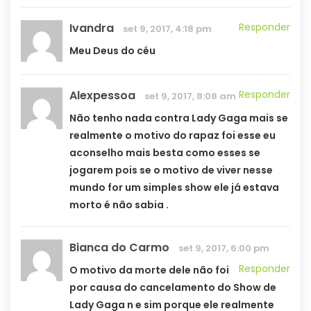
Ivandra
Responder
set 9, 2017, 4:18 pm
Meu Deus do céu
Alexpessoa
Responder
set 9, 2017, 8:08 am
Não tenho nada contra Lady Gaga mais se
realmente o motivo do rapaz foi esse eu
aconselho mais besta como esses se
jogarem pois se o motivo de viver nesse
mundo for um simples show ele já estava
morto é não sabia .
Bianca do Carmo
set 9, 2017, 6:00 pm
Responder
O motivo da morte dele não foi
por causa do cancelamento do Show de
Lady Gaga n e sim porque ele realmente