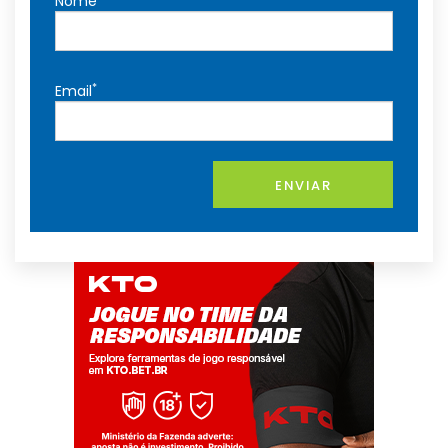
Nome
*
Email
ENVIAR