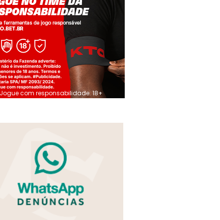
Jogue com responsabilidade. 18+