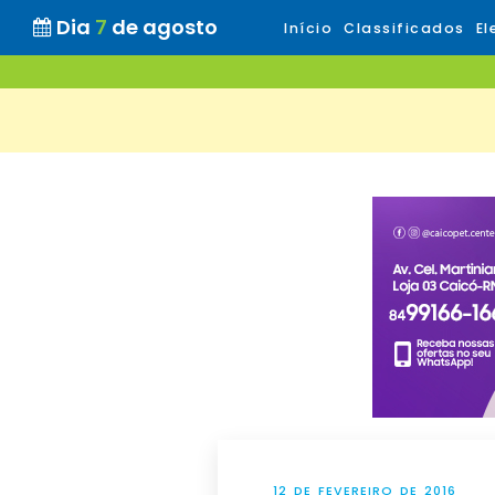
Dia
7
de agosto
Início
Classificados
El
12 DE FEVEREIRO DE 2016