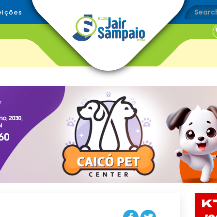
eições