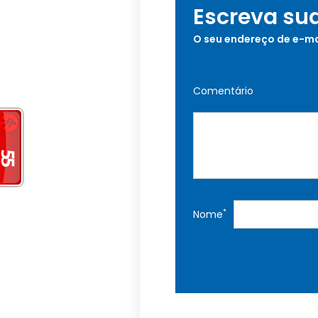
Escreva su
O seu endereço de e-ma
Comentário
*
Nome