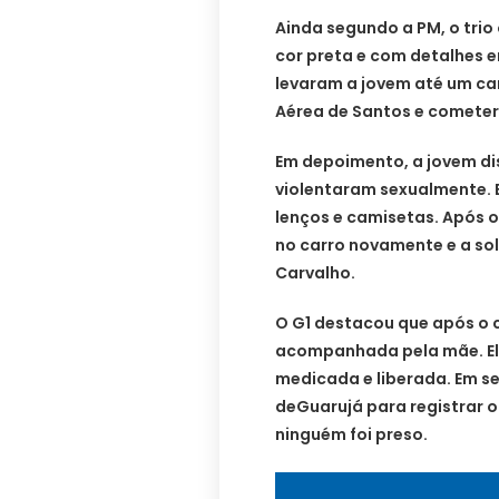
Ainda segundo a PM, o trio
cor preta e com detalhes 
levaram a jovem até um ca
Aérea de Santos e cometer
Em depoimento, a jovem dis
violentaram sexualmente. 
lenços e camisetas. Após o
no carro novamente e a sol
Carvalho.
O G1 destacou que após o c
acompanhada pela mãe. El
medicada e liberada. Em se
deGuarujá para registrar o
ninguém foi preso.