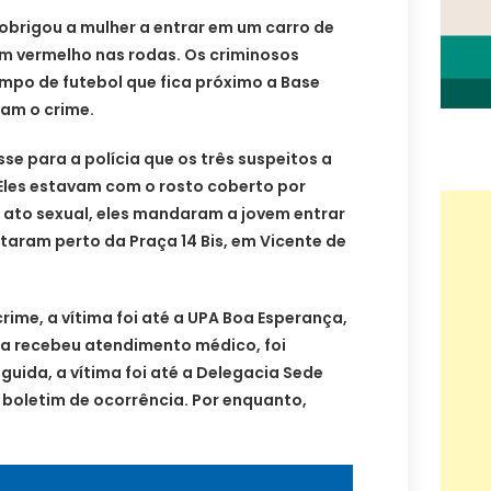
 obrigou a mulher a entrar em um carro de
em vermelho nas rodas. Os criminosos
mpo de futebol que fica próximo a Base
am o crime.
se para a polícia que os três suspeitos a
Eles estavam com o rosto coberto por
 ato sexual, eles mandaram a jovem entrar
taram perto da Praça 14 Bis, em Vicente de
rime, a vítima foi até a UPA Boa Esperança,
a recebeu atendimento médico, foi
guida, a vítima foi até a Delegacia Sede
 boletim de ocorrência. Por enquanto,