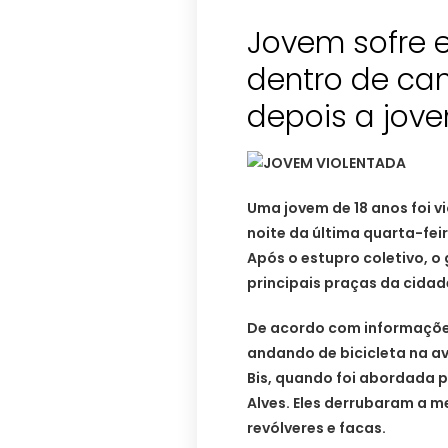
Jovem sofre e
dentro de ca
depois a jov
Uma jovem de 18 anos foi 
noite da última quarta-feir
Após o estupro coletivo, 
principais praças da cidad
De acordo com informações 
andando de bicicleta na av
Bis, quando foi abordada 
Alves. Eles derrubaram a 
revólveres e facas.