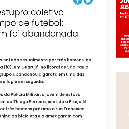
stupro coletivo
mpo de futebol;
em foi abandonada
violentada sexualmente por três homens, na
a (10), em Guarujá, no litoral de São Paulo.
o grupo abandonou a garota em uma das
e e fugiu em seguida.
da Polícia Militar, a jovem de estava
enida Thiago Ferreira, sentido a Praça 14
por três homens próximo a rua Francisco
menina da bicicleta e a ameaçaram com