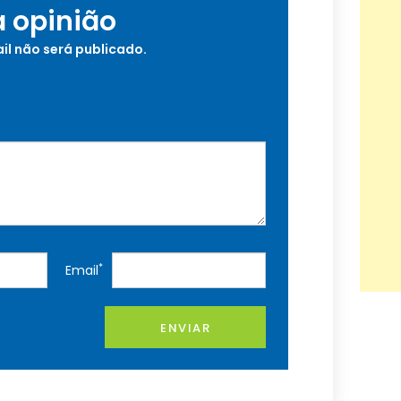
a opinião
il não será publicado.
*
Email
ENVIAR