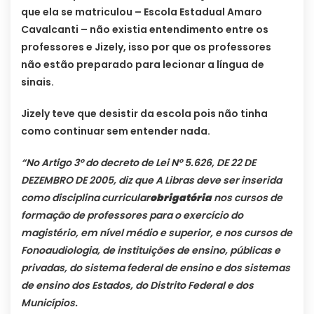
que ela se matriculou – Escola Estadual Amaro
Cavalcanti – não existia entendimento entre os
professores e Jizely, isso por que os professores
não estão preparado para lecionar a língua de
sinais.
Jizely teve que desistir da escola pois não tinha
como continuar sem entender nada.
“No Artigo 3º do decreto de Lei Nº
5.626, DE 22 DE
DEZEMBRO DE 2005, diz que
A Libras deve ser inserida
como disciplina curricular
obrigatória
nos cursos de
formação de professores para o exercício do
magistério, em nível médio e superior, e nos cursos de
Fonoaudiologia, de instituições de ensino, públicas e
privadas, do sistema federal de ensino e dos sistemas
de ensino dos Estados, do Distrito Federal e dos
Municípios.