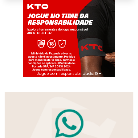
Jogue com responsabilidade. 18+