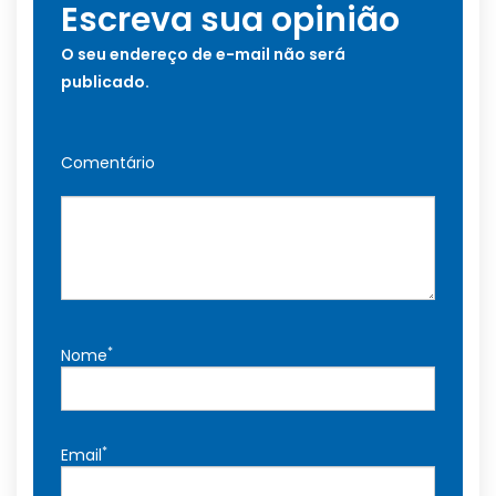
Escreva sua opinião
O seu endereço de e-mail não será
publicado.
Comentário
*
Nome
*
Email