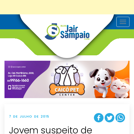
T
o
g
g
l
e
n
a
v
i
g
a
t
i
o
n
7 DE JULHO DE 2015
Jovem suspeito de