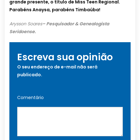
grande presente, o título de Miss Teen Regional.
Parabéns Anaysa, parabéns Timbaúba!
Arysson Soares
– Pesquisador & Genealogista
Seridoense.
Escreva sua opinião
O seu endereço de e-mail não será
publicado.
Comentário