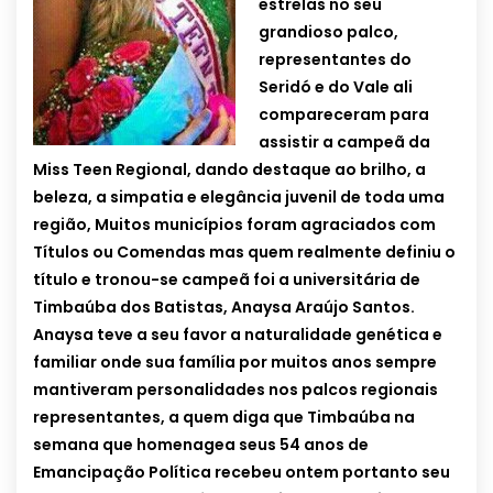
estrelas no seu
grandioso palco,
representantes do
Seridó e do Vale ali
compareceram para
assistir a campeã da
Miss Teen Regional, dando destaque ao brilho, a
beleza, a simpatia e elegância juvenil de toda uma
região, Muitos municípios foram agraciados com
Títulos ou Comendas mas quem realmente definiu o
título e tronou-se campeã foi a universit
ária de
Timbaúba dos Batistas, Anaysa Araújo Santos.
Anaysa teve a seu favor a naturalidade genética e
familiar onde sua família por muitos anos sempre
mantiveram personalidades nos palcos regionais
representantes, a quem diga que Timbaúba na
semana que homenagea seus 54 anos de
Emancipação Política recebeu ontem portanto seu