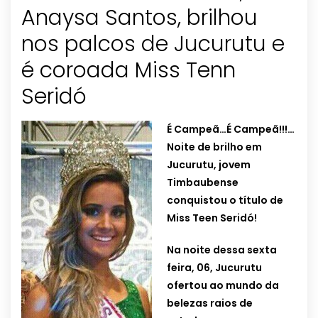
Anaysa Santos, brilhou
nos palcos de Jucurutu e
é coroada Miss Tenn
Seridó
É Campeã…É Campeã!!!…
Noite de brilho em
Jucurutu, jovem
Timbaubense
conquistou o título de
Miss Teen Seridó!
Na noite dessa sexta
feira, 06, Jucurutu
ofertou ao mundo da
belezas raios de