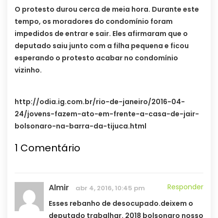
O protesto durou cerca de meia hora. Durante este
tempo, os moradores do condomínio foram
impedidos de entrar e sair. Eles afirmaram que o
deputado saiu junto com a filha pequena e ficou
esperando o protesto acabar no condomínio
vizinho.
http://odia.ig.com.br/rio-de-janeiro/2016-04-
24/jovens-fazem-ato-em-frente-a-casa-de-jair-
bolsonaro-na-barra-da-tijuca.html
1
Comentário
Almir
Responder
abr 4, 2016, 10:45 pm
Esses rebanho de desocupado.deixem o
deputado trabalhar. 2018 bolsonaro nosso