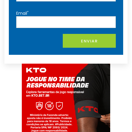
*
Email
ENVIAR