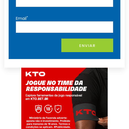
*
Email
ENVIAR